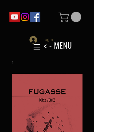
Login
< - MENU