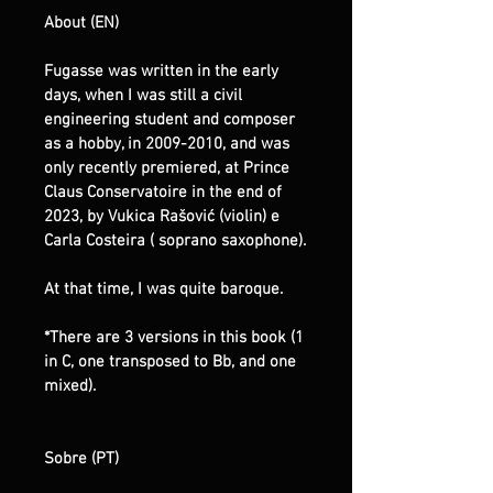
About (EN)
Fugasse was written in the early 
days, when I was still a civil 
engineering student and composer 
as a hobby, in 2009-2010, and was 
only recently premiered, at Prince 
Claus Conservatoire in the end of 
2023, by Vukica Rašović (violin) e 
Carla Costeira ( soprano saxophone).
At that time, I was quite baroque.
*There are 3 versions in this book (1 
in C, one transposed to Bb, and one 
mixed).
Sobre (PT)